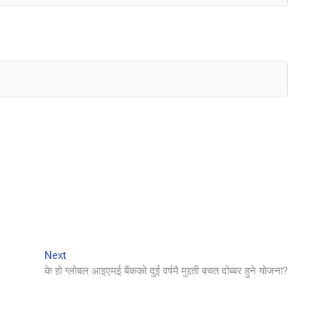
Next
Next
post:
के हो ग्लोबल आइएमई बैंकको दुई वर्षमै मुद्दती बचत दोब्बर हुने योजना?