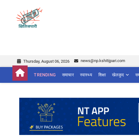
Skip
to
Kshitijpari Khabar
NEWS AT ANOTHER PERSPECTIVE!
content
news@np.kshitijpari.com
Thursday, August 06, 2026
TRENDING
समाचार
स्वास्थ्य
शिक्षा
खेलकुद
स