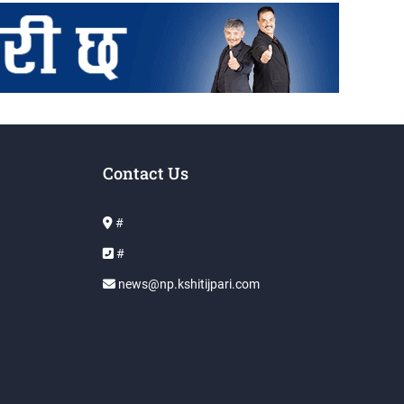
Contact Us
#
#
news@np.kshitijpari.com