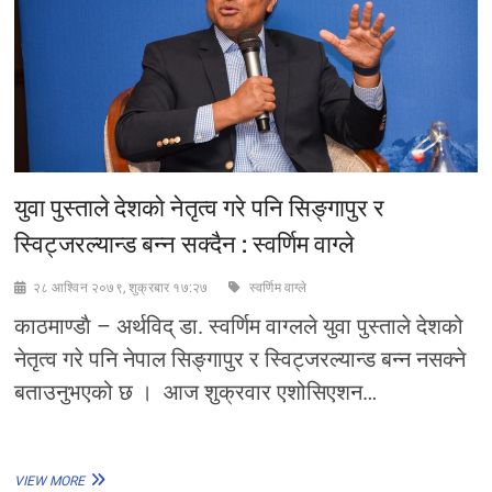
युवा पुस्ताले देशकाे नेतृत्व गरे पनि सिङ्गापुर र
स्विट्जरल्यान्ड बन्न सक्दैन : स्वर्णिम वाग्ले
२८ आश्विन २०७९, शुक्रबार १७:२७
स्वर्णिम वाग्ले
काठमाण्डाै – अर्थविद् डा. स्वर्णिम वाग्लले युवा पुस्ताले देशको
नेतृत्व गरे पनि नेपाल सिङ्गापुर र स्विट्जरल्यान्ड बन्न नसक्ने
बताउनुभएको छ । आज शुक्रवार एशोसिएशन…
युवा
VIEW MORE