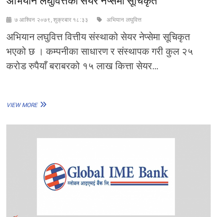
अभियान लघुवित्तको सेयर नेप्सेमा सूचिकृत
७ आश्विन २०७९, शुक्रबार १८:३३
अभियान लघुवित्त
अभियान लघुवित्त वित्तीय संस्थाको सेयर नेप्सेमा सूचिकृत
भएको छ । कम्पनीका साधारण र संस्थापक गरी कुल २५
करोड रुपैयाँ बराबरको १५ लाख कित्ता सेयर…
अभियान
VIEW MORE
लघुवित्तको
सेयर
नेप्सेमा
सूचिकृत