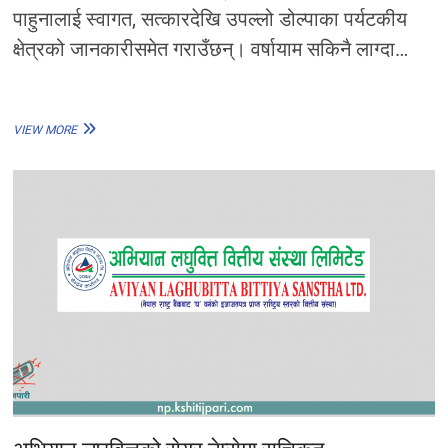
पाहुनालाई स्वागत, सत्कारदेखि उपल्लो डोल्पाका पर्यटकीय
क्षेत्रको जानकारीसमेत गराउँछन्। वर्षायाम सकिनै लाग्दा…
उपयुक्त
VIEW MORE
पर्यटकीय
रूट
बन्दै
डोल्पा