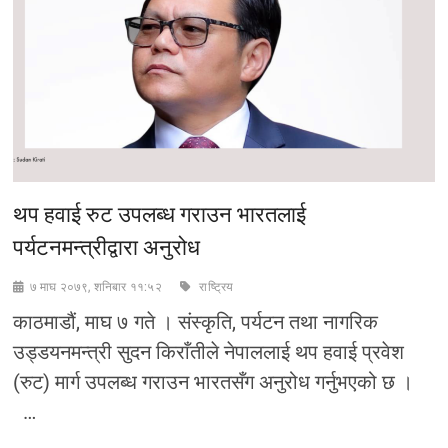
थप हवाई रुट उपलब्ध गराउन भारतलाई
पर्यटनमन्त्रीद्वारा अनुरोध
७ माघ २०७९, शनिबार ११:५२
राष्‍ट्रिय
काठमाडौं, माघ ७ गते । संस्कृति, पर्यटन तथा नागरिक
उड्डयनमन्त्री सुदन किराँतीले नेपाललाई थप हवाई प्रवेश
(रुट) मार्ग उपलब्ध गराउन भारतसँग अनुरोध गर्नुभएको छ ।
…