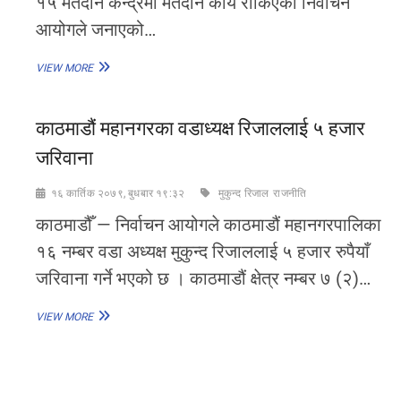
१५ मतदान केन्द्रमा मतदान कार्य रोकिएको निर्वाचन
आयोगले जनाएको…
१५
VIEW MORE
केन्द्रमा
मतदान
स्थगित
काठमाडौं महानगरका वडाध्यक्ष रिजाललाई ५ हजार
जरिवाना
१६ कार्तिक २०७९, बुधबार १९:३२
मुकुन्द रिजाल
राजनीति
काठमाडौँ — निर्वाचन आयोगले काठमाडौं महानगरपालिका
१६ नम्बर वडा अध्यक्ष मुकुन्द रिजाललाई ५ हजार रुपैयाँ
जरिवाना गर्ने भएको छ । काठमाडौं क्षेत्र नम्बर ७ (२)…
काठमाडौं
VIEW MORE
महानगरका
वडाध्यक्ष
रिजाललाई
५
हजार