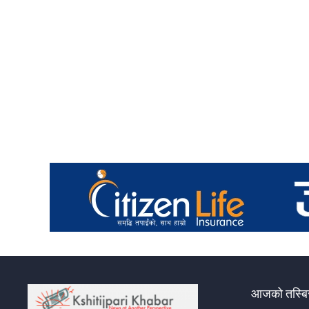
जरिवाना
आजको तस्बिर