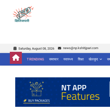
Skip
to
Kshitijpari Khabar
NEWS AT ANOTHER PERSPECTIVE!
content
news@np.kshitijpari.com
Saturday, August 08, 2026
TRENDING
समाचार
स्वास्थ्य
शिक्षा
खेलकुद
स