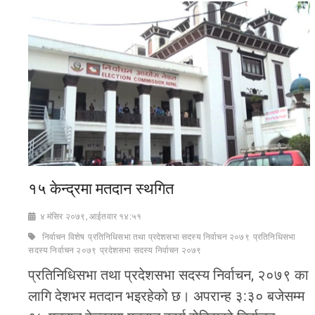
१५ केन्द्रमा मतदान स्थगित
४ मंसिर २०७९, आईतवार १४:५१
निर्वाचन विशेष
प्रतिनिधिसभा तथा प्रदेशसभा सदस्य निर्वाचन २०७९
प्रतिनिधिसभा
सदस्य निर्वाचन २०७९
प्रदेशसभा सदस्य निर्वाचन २०७९
प्रतिनिधिसभा तथा प्रदेशसभा सदस्य निर्वाचन, २०७९ का
लागि देशभर मतदान भइरहेको छ। अपरान्ह ३:३० बजेसम्म