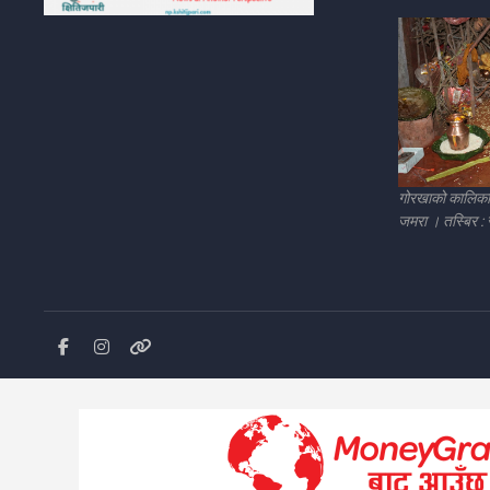
गोरखाको कालिका म
जमरा । तस्बिर :
facebook
instagram
Blog