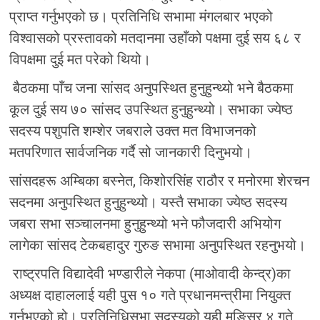
प्राप्त गर्नुभएको छ। प्रतिनिधि सभामा मंगलबार भएको
विश्वासको प्रस्तावको मतदानमा उहाँको पक्षमा दुई सय ६८ र
विपक्षमा दुई मत परेको थियो।
बैठकमा पाँच जना सांसद अनुपस्थित हुनुहुन्थ्यो भने बैठकमा
कूल दुई सय ७० सांसद उपस्थित हुनुहुन्थ्यो। सभाका ज्येष्ठ
सदस्य पशुपति शम्शेर जबराले उक्त मत विभाजनको
मतपरिणात सार्वजनिक गर्दै सो जानकारी दिनुभयो।
सांसदहरू अम्बिका बस्नेत, किशोरसिंह राठौर र मनोरमा शेरचन
सदनमा अनुपस्थित हुनुहुन्थ्यो। यस्तै सभाका ज्येष्ठ सदस्य
जबरा सभा सञ्चालनमा हुनुहुन्थ्यो भने फौजदारी अभियोग
लागेका सांसद टेकबहादुर गुरुङ सभामा अनुपस्थित रहनुभयो।
राष्ट्रपति विद्यादेवी भण्डारीले नेकपा (माओवादी केन्द्र)का
अध्यक्ष दाहाललाई यही पुस १० गते प्रधानमन्त्रीमा नियुक्त
गर्नुभएको हो। प्रतिनिधिसभा सदस्यको यही मङ्सिर ४ गते