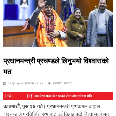
प्रधानमन्त्री प्रचण्डले लिनुभयो विश्वासको
मत
२६ पुष २०७९, मंगलवार १९:४६
राजनीति
राष्‍ट्रिय
काठमाडौं, पुस २६ गते।
प्रधानमन्त्री पुष्पकमल दाहाल
‘प्रचण्ड’ले प्रतिनिधि सभाबाट दुई तिहाइ बढी विश्वासको मत